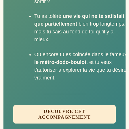
sortir ?
Tu as toléré
une vie qui ne te satisfait
que partiellement
bien trop longtemps,
mais tu sais au fond de toi qu’il y a
mieux.
Ou encore tu es coincée dans le fameux
le métro-dodo-boulot
, et tu veux
t’autoriser à explorer la vie que tu désire
vraiment.
DÉCOUVRE CET
ACCOMPAGNEMENT