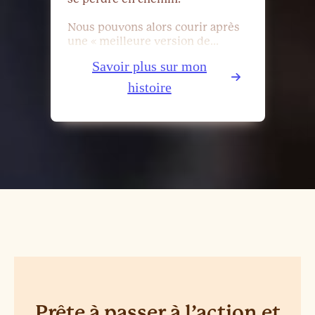
Nous pouvons alors courir après
une « meilleure version de…
Savoir plus sur mon
histoire
Prête à passer à l’action et