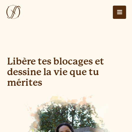
Aller
au
contenu
Libère tes blocages et
dessine la vie que tu
mérites