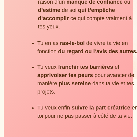
raison d’un
manque de confiance
ou
d’estime
de soi
qui t’empêche
d’accomplir
ce qui compte vraiment à
tes yeux.
Tu en as
ras-le-bol
de vivre ta vie en
fonction
du regard ou l’avis des autres
Tu veux
franchir tes barrières
et
apprivoiser tes peurs
pour avancer de
manière
plus sereine
dans ta vie et tes
projets.
Tu veux enfin
suivre la part créatrice
e
toi pour ne pas passer à côté de ta vie.